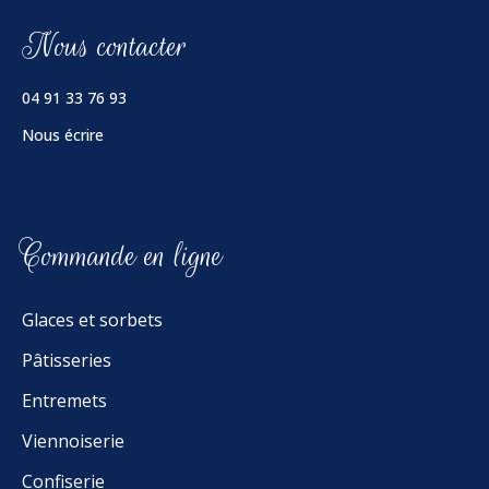
Nous contacter
04 91 33 76 93
Nous écrire
Commande en ligne
Glaces et sorbets
Pâtisseries
Entremets
Viennoiserie
Confiserie