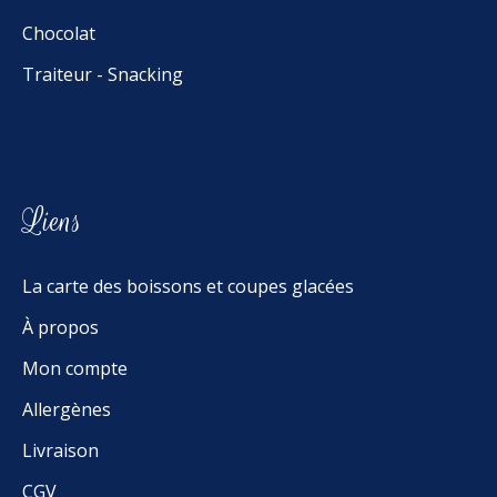
Chocolat
Traiteur - Snacking
Liens
La carte des boissons et coupes glacées
À propos
Mon compte
Allergènes
Livraison
CGV