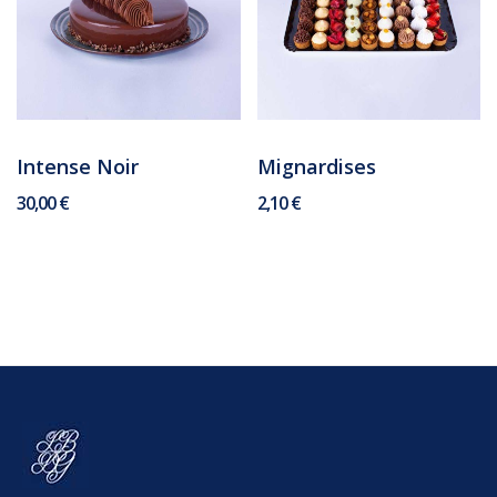
Intense Noir
Mignardises
30,00 €
2,10 €