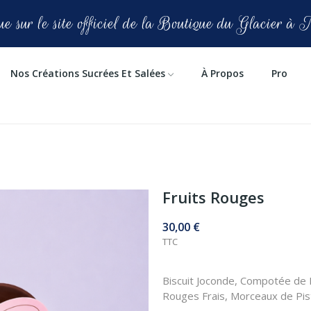
e sur le site officiel de la Boutique du Glacier à 
Nos Créations Sucrées Et Salées
À Propos
Pro
Fruits Rouges
30,00 €
TTC
Biscuit Joconde, Compotée de 
Rouges Frais, Morceaux de Pis