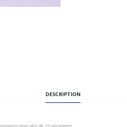
DESCRIPTION
ntremets pour plus de 25 personnes.