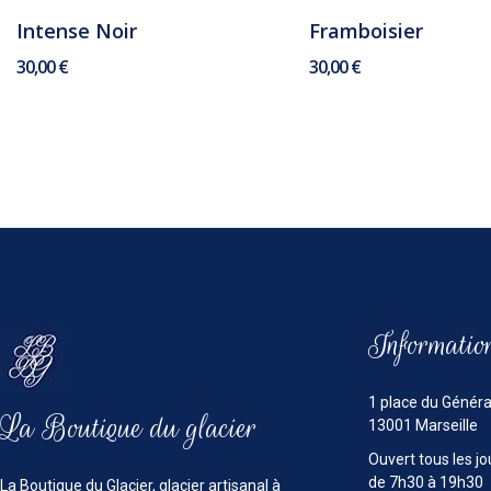
Intense Noir
Framboisier
30,00 €
30,00 €
Informatio
1 place du Généra
La Boutique du glacier
13001 Marseille
Ouvert tous les jo
de 7h30 à 19h30
La Boutique du Glacier, glacier artisanal à