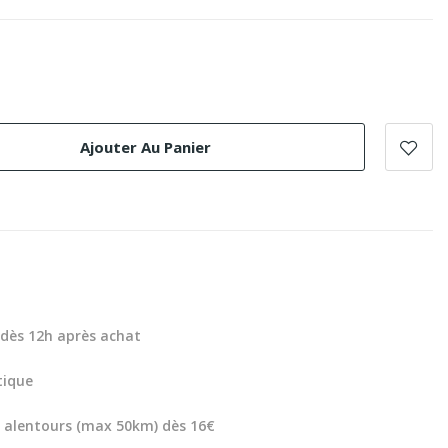
Ajouter Au Panier
dès 12h après achat
tique
et alentours (max 50km) dès 16€