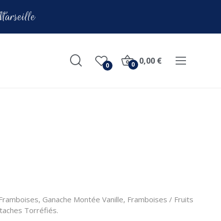
Marseille
0,00 €
0
0
Framboises, Ganache Montée Vanille, Framboises / Fruits
taches Torréfiés.