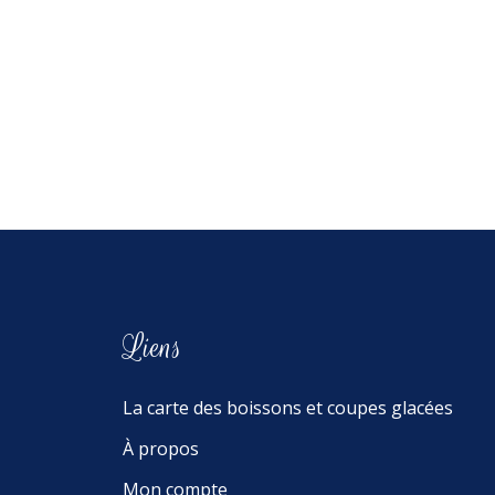
Liens
La carte des boissons et coupes glacées
À propos
Mon compte